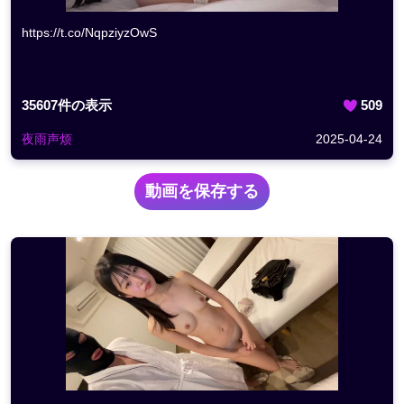
https://t.co/NqpziyzOwS
35607
件の表示
509
夜雨声烦
2025-04-24
動画を保存する