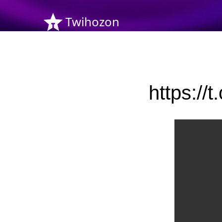
Twihozon
https: