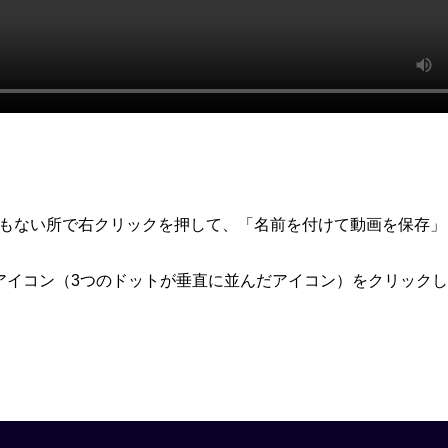
何もない所で右クリックを押して、「名前を付けて動画を保存」
アイコン（3つのドットが垂直に並んだアイコン）をクリック