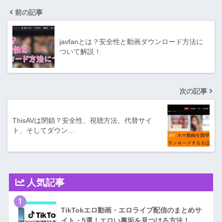
前の記事
javfanとは？安全性と動画ダウンロード方法に
ついて解説！
次の記事
ThisAVは閉鎖？安全性、視聴方法、代替サイ
ト、そしてダウン…
人気記事
1
TikTokエロ動画・エロライブ配信のまとめサ
イト・5選！エロい裏垢を見つける方法！