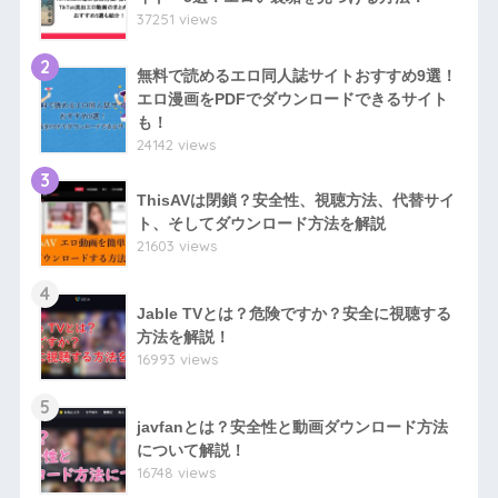
37251 views
2
無料で読めるエロ同人誌サイトおすすめ9選！
エロ漫画をPDFでダウンロードできるサイト
も！
24142 views
3
ThisAVは閉鎖？安全性、視聴方法、代替サイ
ト、そしてダウンロード方法を解説
21603 views
4
Jable TVとは？危険ですか？安全に視聴する
方法を解説！
16993 views
5
javfanとは？安全性と動画ダウンロード方法
について解説！
16748 views