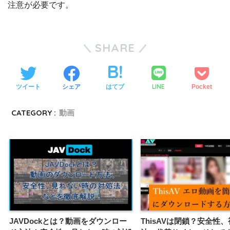
注意が必要です。
SHARE
LINE
ツイート
シェア
はてブ
Pocket
CATEGORY :
動画
JAVDockとは？動画をダウンロー
ThisAVは閉鎖？安全性