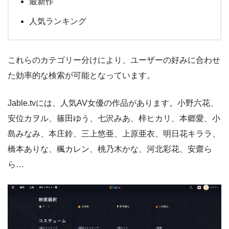
最新作
人気ランキング
これらのカテゴリー分けにより、ユーザーの好みに合わせ
た効率的な検索が可能となっています。
Jable.tvには、人気AV女優の作品があります。小野六花、
安位カヲル、篠田ゆう、七沢みあ、梓ヒカリ、本郷愛、小
島みなみ、本庄鈴、三上悠亜、上原亜衣、明日花キララ、
橋本ありな、楓カレン、桃乃木かな、河北彩花、安齋ら
ら…