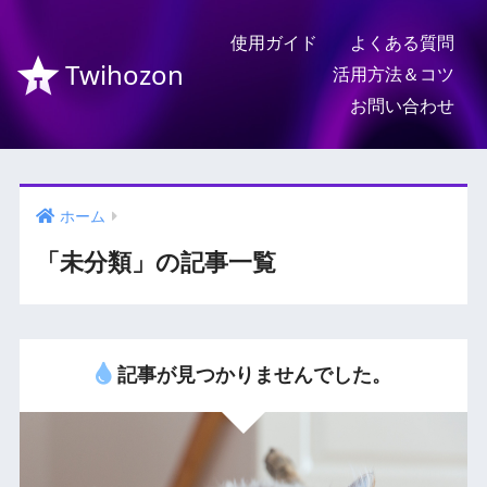
使用ガイド
よくある質問
Twihozon
活用方法＆コツ
お問い合わせ
ホーム
「未分類」の記事一覧
記事が見つかりませんでした。