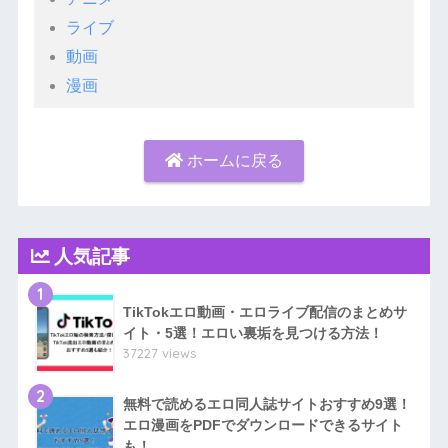
ライブ
動画
漫画
ホームに戻る
人気記事
1
TikTokエロ動画・エロライブ配信のまとめサ
イト・5選！エロい裏垢を見つける方法！
37227 views
2
無料で読めるエロ同人誌サイトおすすめ9選！
エロ漫画をPDFでダウンロードできるサイト
も！