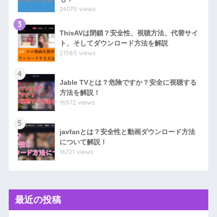
24070 views
3
ThisAVは閉鎖？安全性、視聴方法、代替サイ
ト、そしてダウンロード方法を解説
21585 views
4
Jable TVとは？危険ですか？安全に視聴する
方法を解説！
16972 views
5
javfanとは？安全性と動画ダウンロード方法
について解説！
16721 views
最近の投稿