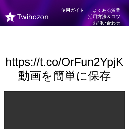
使用ガイド
よくある質問
Twihozon
活用方法＆コツ
お問い合わせ
https://t.co/OrFun2YpjK
動画を簡単に保存