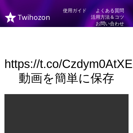
使用ガイド
よくある質問
Twihozon
活用方法＆コツ
お問い合わせ
https://t.co/Czdym0AtXE
動画を簡単に保存