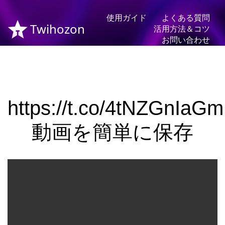
使用ガイド
よくある質問
Twihozon
活用方法＆コツ
お問い合わせ
https://t.co/4tNZGnIaGm
動画を簡単に保存