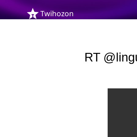
Twihozon
RT @lingu