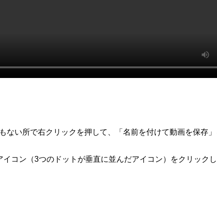
何もない所で右クリックを押して、「名前を付けて動画を保存」
アイコン（3つのドットが垂直に並んだアイコン）をクリック