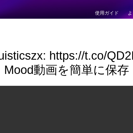
使用ガイド
よ
isticszx: https://t.co/
Mood動画を簡単に保存