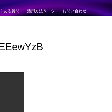
くある質問
活用方法＆コツ
お問い合わせ
QD2EEewYzB