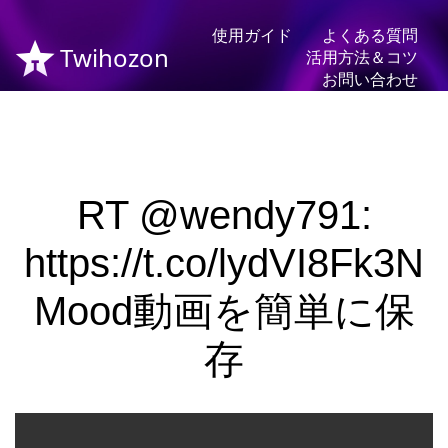
使用ガイド
よくある質問
Twihozon
活用方法＆コツ
お問い合わせ
RT @wendy791:
https://t.co/lydVI8Fk3N
Mood動画を簡単に保
存