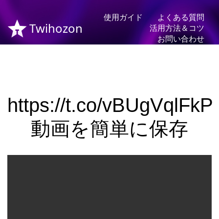
使用ガイド
よくある質問
Twihozon
活用方法＆コツ
お問い合わせ
https://t.co/vBUgVqlFkP
動画を簡単に保存