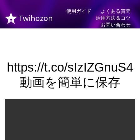
使用ガイド
よくある質問
Twihozon
活用方法＆コツ
お問い合わせ
https://t.co/sIzIZGnuS4
動画を簡単に保存