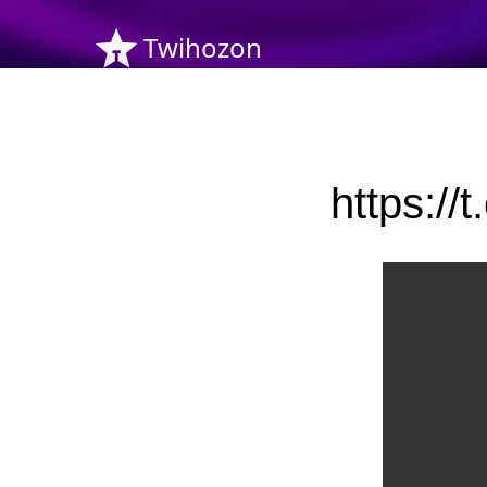
Twihozon
https: