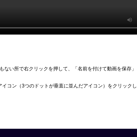
何もない所で右クリックを押して、「名前を付けて動画を保存」
アイコン（3つのドットが垂直に並んだアイコン）をクリック