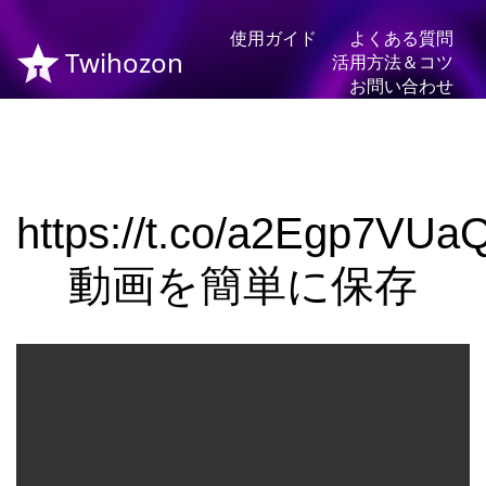
使用ガイド
よくある質問
Twihozon
活用方法＆コツ
お問い合わせ
https://t.co/a2Egp7VUa
動画を簡単に保存