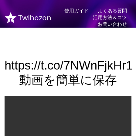
使用ガイド
よくある質問
Twihozon
活用方法＆コツ
お問い合わせ
https://t.co/7NWnFjkHr1
動画を簡単に保存