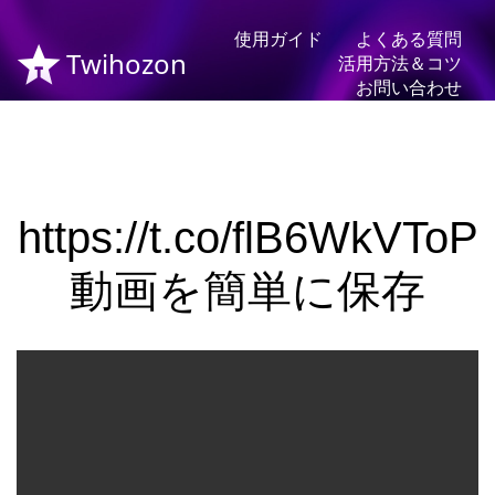
使用ガイド
よくある質問
Twihozon
活用方法＆コツ
お問い合わせ
https://t.co/flB6WkVToP
動画を簡単に保存