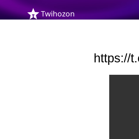
Twihozon
https: