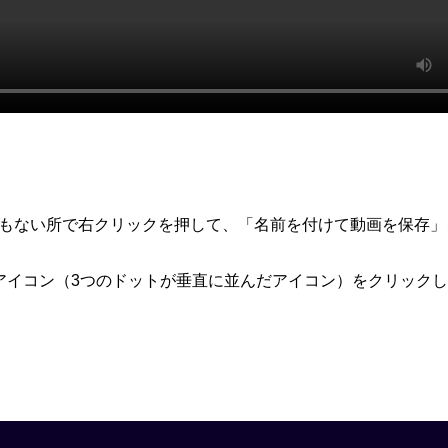
何もない所で右クリックを押して、「名前を付けて動画を保存」
アイコン（3つのドットが垂直に並んだアイコン）をクリック