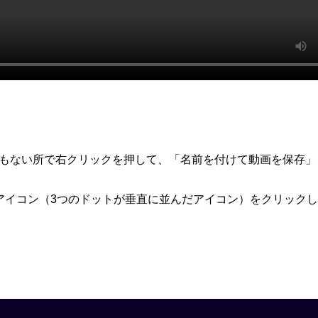
何もない所で右クリックを押して、「名前を付けて動画を保存」
アイコン（3つのドットが垂直に並んだアイコン）をクリック