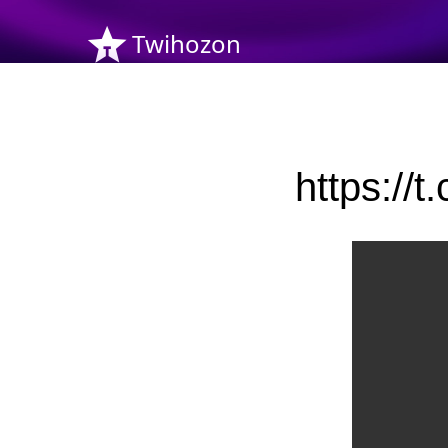
Twihozon
https: