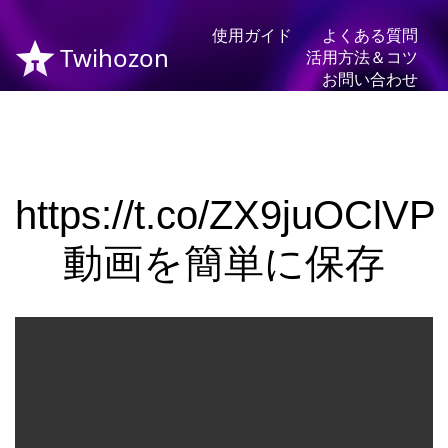
使用ガイド
よくある質問
Twihozon
活用方法＆コツ
お問い合わせ
https://t.co/ZX9juOClVP
動画を簡単に保存