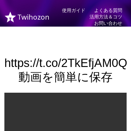
使用ガイド
よくある質問
Twihozon
活用方法＆コツ
お問い合わせ
https://t.co/2TkEfjAM0Q
動画を簡単に保存