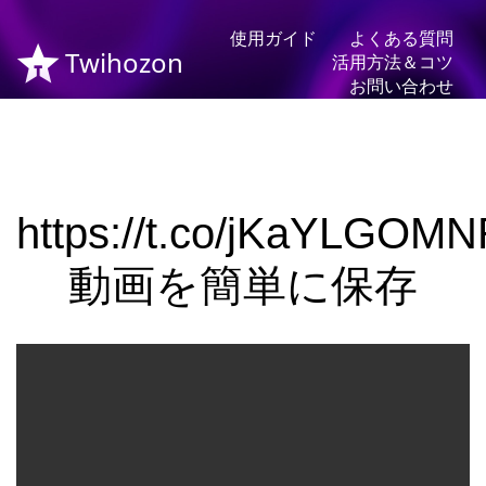
使用ガイド
よくある質問
Twihozon
活用方法＆コツ
お問い合わせ
https://t.co/jKaYLGOM
動画を簡単に保存