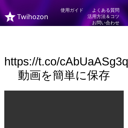
使用ガイド
よくある質問
Twihozon
活用方法＆コツ
お問い合わせ
https://t.co/cAbUaASg3
動画を簡単に保存