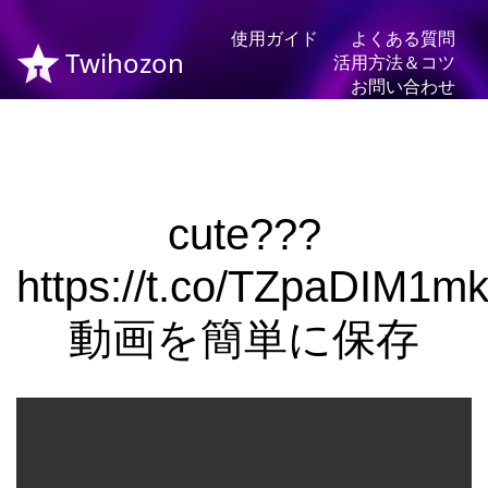
使用ガイド
よくある質問
Twihozon
活用方法＆コツ
お問い合わせ
cute???
https://t.co/TZpaDIM1m
動画を簡単に保存