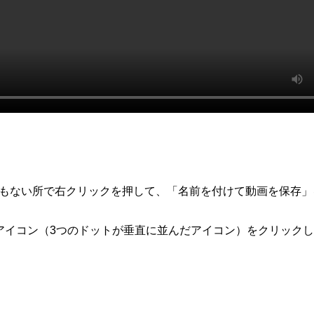
何もない所で右クリックを押して、「名前を付けて動画を保存」
アイコン（3つのドットが垂直に並んだアイコン）をクリック