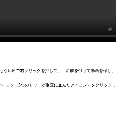
何もない所で右クリックを押して、「名前を付けて動画を保存」
アイコン（3つのドットが垂直に並んだアイコン）をクリック