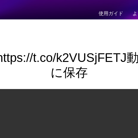
使用ガイド
よ
 https://t.co/k2VUSjF
に保存