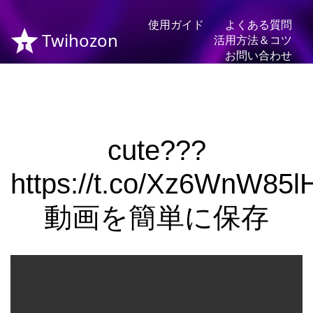
使用ガイド
よくある質問
Twihozon
活用方法＆コツ
お問い合わせ
cute???
https://t.co/Xz6WnW85l
動画を簡単に保存