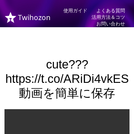
使用ガイド
よくある質問
Twihozon
活用方法＆コツ
お問い合わせ
cute???
https://t.co/ARiDi4vkES
動画を簡単に保存