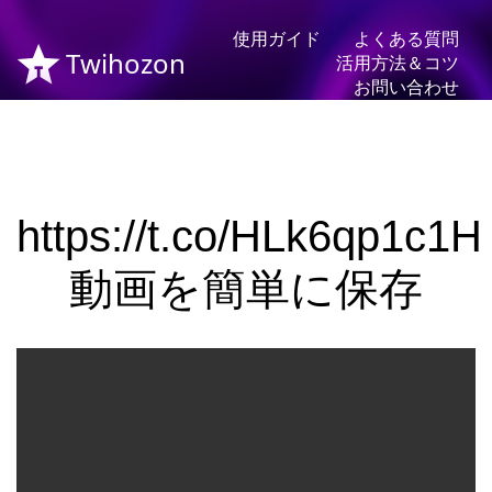
使用ガイド
よくある質問
Twihozon
活用方法＆コツ
お問い合わせ
https://t.co/HLk6qp1c1H
動画を簡単に保存