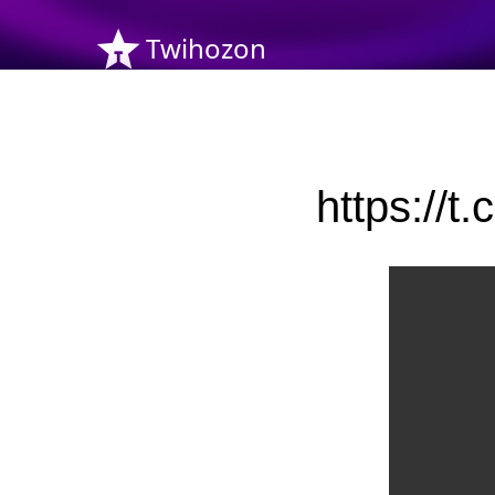
Twihozon
https: