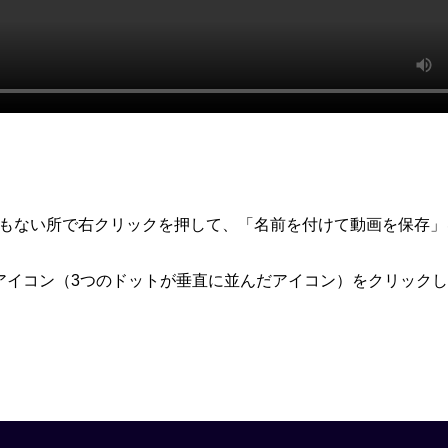
何もない所で右クリックを押して、「名前を付けて動画を保存」
アイコン（3つのドットが垂直に並んだアイコン）をクリック