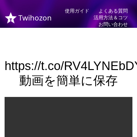
使用ガイド
よくある質問
Twihozon
活用方法＆コツ
お問い合わせ
https://t.co/RV4LYNEbD
動画を簡単に保存