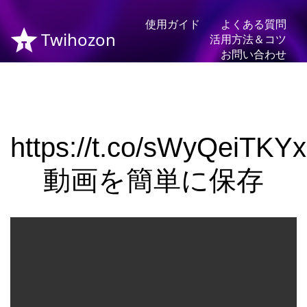
使用ガイド
よくある質問
Twihozon
活用方法＆コツ
お問い合わせ
https://t.co/sWyQeiTKYx
動画を簡単に保存